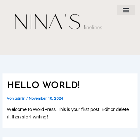
Zum
Inhalt
springen
HELLO WORLD!
Von
admin
/
November 10, 2024
Welcome to WordPress. This is your first post. Edit or delete
it, then start writing!